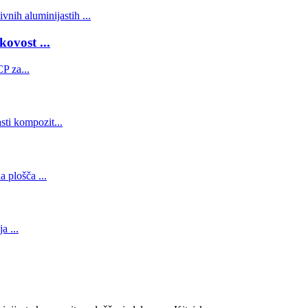
vost ...