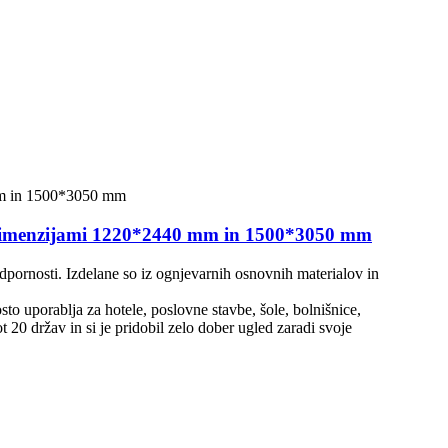
imenzijami 1220*2440 mm in 1500*3050 mm
rnosti. Izdelane so iz ognjevarnih osnovnih materialov in
sto uporablja za hotele, poslovne stavbe, šole, bolnišnice,
 držav in si je pridobil zelo dober ugled zaradi svoje