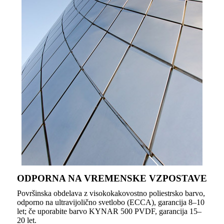
ODPORNA NA VREMENSKE VZPOSTAVE
Površinska obdelava z visokokakovostno poliestrsko barvo,
odporno na ultravijolično svetlobo (ECCA), garancija 8–10
let; če uporabite barvo KYNAR 500 PVDF, garancija 15–
20 let.