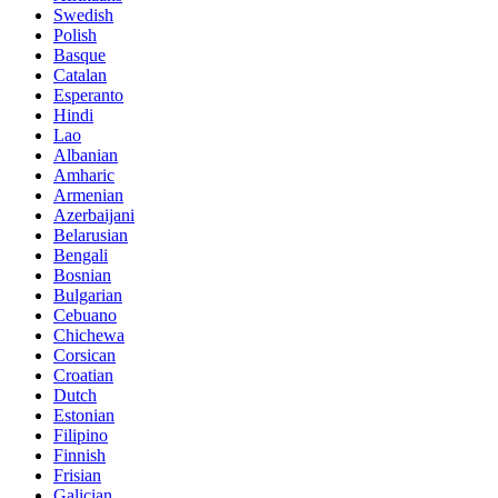
Swedish
Polish
Basque
Catalan
Esperanto
Hindi
Lao
Albanian
Amharic
Armenian
Azerbaijani
Belarusian
Bengali
Bosnian
Bulgarian
Cebuano
Chichewa
Corsican
Croatian
Dutch
Estonian
Filipino
Finnish
Frisian
Galician