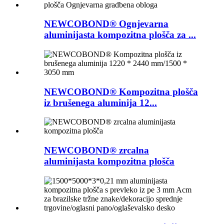
NEWCOBOND® Ognjevarna
aluminijasta kompozitna plošča za ...
NEWCOBOND® Kompozitna plošča
iz brušenega aluminija 12...
NEWCOBOND® zrcalna
aluminijasta kompozitna plošča