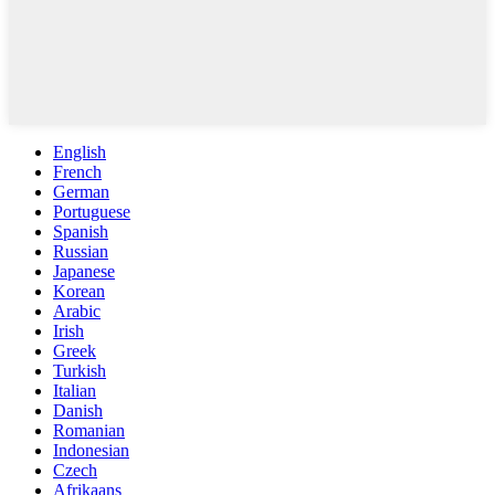
English
French
German
Portuguese
Spanish
Russian
Japanese
Korean
Arabic
Irish
Greek
Turkish
Italian
Danish
Romanian
Indonesian
Czech
Afrikaans