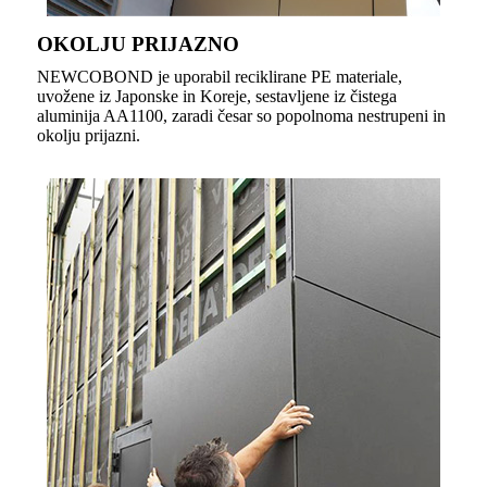
OKOLJU PRIJAZNO
NEWCOBOND je uporabil reciklirane PE materiale,
uvožene iz Japonske in Koreje, sestavljene iz čistega
aluminija AA1100, zaradi česar so popolnoma nestrupeni in
okolju prijazni.