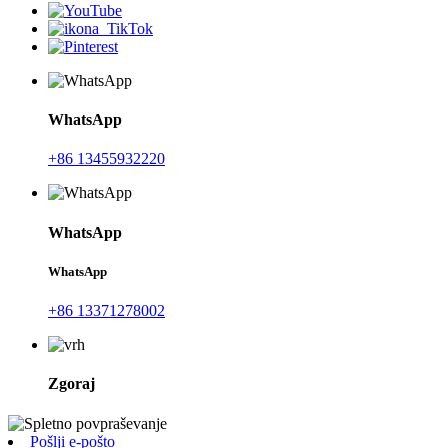
WhatsApp
+86 13455932220
WhatsApp
WhatsApp
+86 13371278002
Zgoraj
Pošlji e-pošto