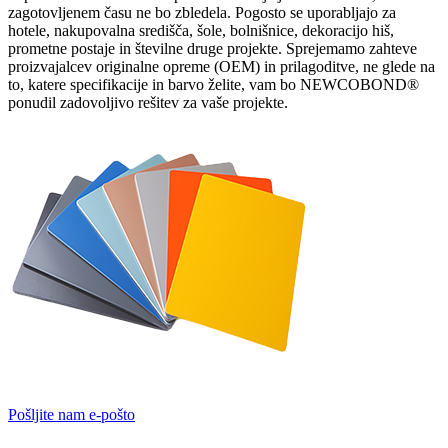
zagotovljenem času ne bo zbledela. Pogosto se uporabljajo za
hotele, nakupovalna središča, šole, bolnišnice, dekoracijo hiš,
prometne postaje in številne druge projekte. Sprejemamo zahteve
proizvajalcev originalne opreme (OEM) in prilagoditve, ne glede na
to, katere specifikacije in barvo želite, vam bo NEWCOBOND®
ponudil zadovoljivo rešitev za vaše projekte.
Pošljite nam e-pošto