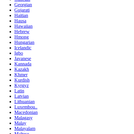
Georgian
Gujarati
Haitian
Hausa
Hawaiian
Hebrew
Hmong
Hungarian
Icelandic
Igbo
Javanese
Kannada
Kazakh
Khmer
Kurdish
Kyrgyz
Latin
Latvian
Lithuanian
Luxembou..
Macedonian
Malagasy
Malay
Malayalam
Maltese