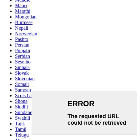
Maori
Marathi
Mongolian
Burmese
Nepali
Norwegian
Pashto
Persian
Punjabi
Serbian
Sesotho
Sinhala
Slovak
Slovenian
Somali
Samoan
Scots Gaelic
Shona
Sindhi
Sundanese
Swahili
Tajik
Tamil
Telugu