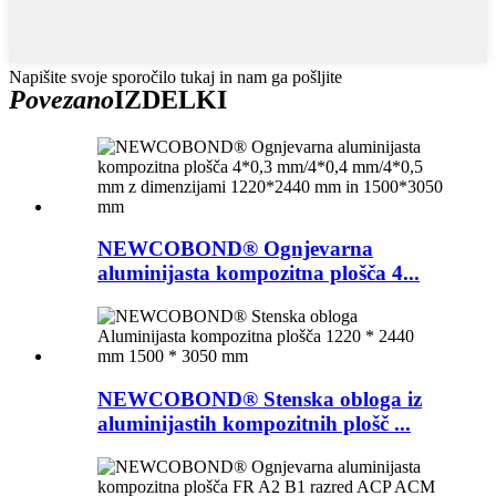
Napišite svoje sporočilo tukaj in nam ga pošljite
Povezano
IZDELKI
NEWCOBOND® Ognjevarna
aluminijasta kompozitna plošča 4...
NEWCOBOND® Stenska obloga iz
aluminijastih kompozitnih plošč ...