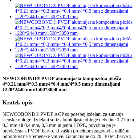
NEWCOBOND® PVDF aluminijasta kompozitna plošča
4*0,21 mm/4*0,3 mm/4*0,4 mm/4*0,5 mm z dimenzijami
1220*2440 mm/1500*3050 mm
Kratek opis:
NEWCOBOND® PVDF ACP so posebej izdelani za zunanje
stenske obloge. Izdelani so iz aluminijaste obloge debeline 0,21 mm,
0,3 mm ali 0,4 mm, 0,5 mm in jedra LDPE, površina pa je
prevlečena s PVDF barvo, ki vašim projektom zagotavlja odlično
odpornost na vremenske vplive. Garancija je do 20–30 let, barva v